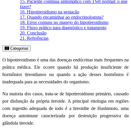
15.
Paciente continua sintomático com TSH normal: o que
fazer?
16.
Hipotireoidismo na gestação
17.
Quando encaminhar ao endocrinologista?
18.
Erros comuns no manejo do hipotireoidismo
19.
Fluxo prático para diagnóstico e tratamento
20.
Conclusão
21.
Referências
Categorias
O hipotireoidismo é uma das doenças endócrinas mais frequentes na
prática médica. Ele ocorre quando há produção insuficiente de
hormônios tireoidianos ou quando a ação desses hormônios é
inadequada para as necessidades do organismo.
Na maioria dos casos, trata-se de hipotireoidismo primário, causado
por disfunção da própria tireoide. A principal etiologia em regiões
com ingestão adequada de iodo é a tireoidite de Hashimoto, uma
doença autoimune caracterizada por destruição progressiva da
glândula tireoide.