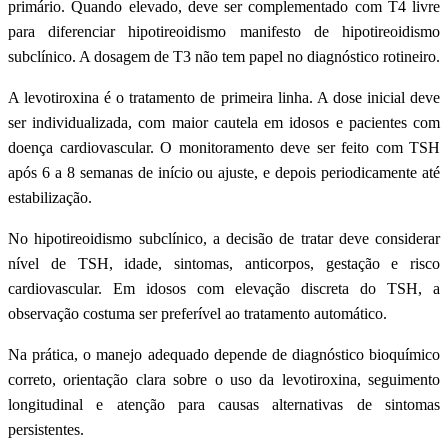
primário. Quando elevado, deve ser complementado com T4 livre
para diferenciar hipotireoidismo manifesto de hipotireoidismo
subclínico. A dosagem de T3 não tem papel no diagnóstico rotineiro.
A levotiroxina é o tratamento de primeira linha. A dose inicial deve
ser individualizada, com maior cautela em idosos e pacientes com
doença cardiovascular. O monitoramento deve ser feito com TSH
após 6 a 8 semanas de início ou ajuste, e depois periodicamente até
estabilização.
No hipotireoidismo subclínico, a decisão de tratar deve considerar
nível de TSH, idade, sintomas, anticorpos, gestação e risco
cardiovascular. Em idosos com elevação discreta do TSH, a
observação costuma ser preferível ao tratamento automático.
Na prática, o manejo adequado depende de diagnóstico bioquímico
correto, orientação clara sobre o uso da levotiroxina, seguimento
longitudinal e atenção para causas alternativas de sintomas
persistentes.