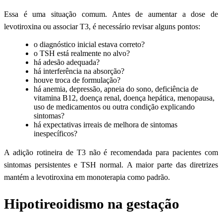
Essa é uma situação comum. Antes de aumentar a dose de
levotiroxina ou associar T3, é necessário revisar alguns pontos:
o diagnóstico inicial estava correto?
o TSH está realmente no alvo?
há adesão adequada?
há interferência na absorção?
houve troca de formulação?
há anemia, depressão, apneia do sono, deficiência de
vitamina B12, doença renal, doença hepática, menopausa,
uso de medicamentos ou outra condição explicando
sintomas?
há expectativas irreais de melhora de sintomas
inespecíficos?
A adição rotineira de T3 não é recomendada para pacientes com
sintomas persistentes e TSH normal. A maior parte das diretrizes
mantém a levotiroxina em monoterapia como padrão.
Hipotireoidismo na gestação