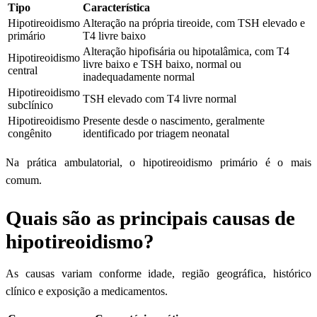
Tipo
Característica
Hipotireoidismo
Alteração na própria tireoide, com TSH elevado e
primário
T4 livre baixo
Alteração hipofisária ou hipotalâmica, com T4
Hipotireoidismo
livre baixo e TSH baixo, normal ou
central
inadequadamente normal
Hipotireoidismo
TSH elevado com T4 livre normal
subclínico
Hipotireoidismo
Presente desde o nascimento, geralmente
congênito
identificado por triagem neonatal
Na prática ambulatorial, o hipotireoidismo primário é o mais
comum.
Quais são as principais causas de
hipotireoidismo?
As causas variam conforme idade, região geográfica, histórico
clínico e exposição a medicamentos.