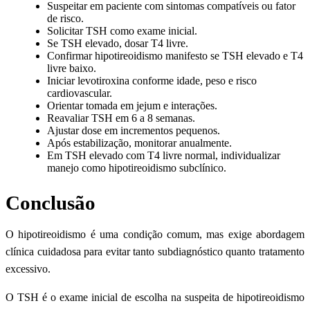
Suspeitar em paciente com sintomas compatíveis ou fator
de risco.
Solicitar TSH como exame inicial.
Se TSH elevado, dosar T4 livre.
Confirmar hipotireoidismo manifesto se TSH elevado e T4
livre baixo.
Iniciar levotiroxina conforme idade, peso e risco
cardiovascular.
Orientar tomada em jejum e interações.
Reavaliar TSH em 6 a 8 semanas.
Ajustar dose em incrementos pequenos.
Após estabilização, monitorar anualmente.
Em TSH elevado com T4 livre normal, individualizar
manejo como hipotireoidismo subclínico.
Conclusão
O hipotireoidismo é uma condição comum, mas exige abordagem
clínica cuidadosa para evitar tanto subdiagnóstico quanto tratamento
excessivo.
O TSH é o exame inicial de escolha na suspeita de hipotireoidismo