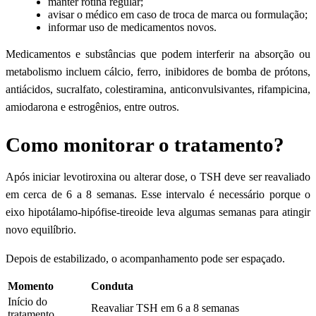
manter rotina regular;
avisar o médico em caso de troca de marca ou formulação;
informar uso de medicamentos novos.
Medicamentos e substâncias que podem interferir na absorção ou
metabolismo incluem cálcio, ferro, inibidores de bomba de prótons,
antiácidos, sucralfato, colestiramina, anticonvulsivantes, rifampicina,
amiodarona e estrogênios, entre outros.
Como monitorar o tratamento?
Após iniciar levotiroxina ou alterar dose, o TSH deve ser reavaliado
em cerca de 6 a 8 semanas. Esse intervalo é necessário porque o
eixo hipotálamo-hipófise-tireoide leva algumas semanas para atingir
novo equilíbrio.
Depois de estabilizado, o acompanhamento pode ser espaçado.
Momento
Conduta
Início do
Reavaliar TSH em 6 a 8 semanas
tratamento