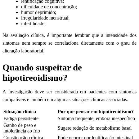
lentificação cognitiva;
dificuldade de concentração;
humor deprimido;
irregularidade menstrual;
infertilidade.
Na avaliação clínica, é importante lembrar que a intensidade dos
sintomas nem sempre se correlaciona diretamente com o grau de
alteração laboratorial.
Quando suspeitar de
hipotireoidismo?
A investigação deve ser considerada em pacientes com sintomas
compatíveis e também em algumas situações clínicas associadas.
Situação clínica
Por que pensar em hipotireoidismo?
Fadiga persistente
Sintoma frequente, embora inespecífico
Ganho de peso e
Sugere redução do metabolismo basal
intolerância ao frio
Constipação crônica
Pode ocorrer por lentificação intestinal