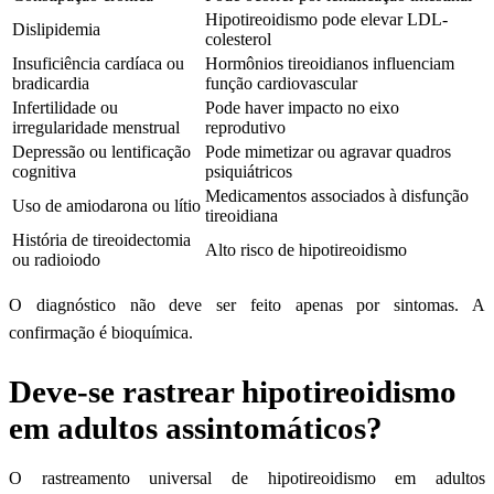
Hipotireoidismo pode elevar LDL-
Dislipidemia
colesterol
Insuficiência cardíaca ou
Hormônios tireoidianos influenciam
bradicardia
função cardiovascular
Infertilidade ou
Pode haver impacto no eixo
irregularidade menstrual
reprodutivo
Depressão ou lentificação
Pode mimetizar ou agravar quadros
cognitiva
psiquiátricos
Medicamentos associados à disfunção
Uso de amiodarona ou lítio
tireoidiana
História de tireoidectomia
Alto risco de hipotireoidismo
ou radioiodo
O diagnóstico não deve ser feito apenas por sintomas. A
confirmação é bioquímica.
Deve-se rastrear hipotireoidismo
em adultos assintomáticos?
O rastreamento universal de hipotireoidismo em adultos