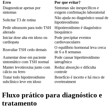
Erro
Por que evitar?
Diagnosticar apenas por
Sintomas são inespecíficos e
sintomas
exigem confirmação laboratorial
Não ajuda no diagnóstico usual de
Solicitar T3 de rotina
hipotireoidismo
Pedir ultrassom para todo TSH
Hipotireoidismo é diagnóstico
alterado
bioquímico
Iniciar dose alta em idoso ou
Pode precipitar eventos
cardiopata
cardiovasculares
O equilíbrio hormonal leva cerca
Reavaliar TSH cedo demais
de 6 a 8 semanas
Aumentar dose em paciente
Pode causar hipertireoidismo
sintomático com TSH normal
iatrogênico
Manter levotiroxina junto com
Reduz absorção e dificulta
cálcio ou ferro
controle
Tratar todo hipotireoidismo
Benefício é incerto e há risco de
subclínico leve em idoso
overtreatment
Fluxo prático para diagnóstico e
tratamento