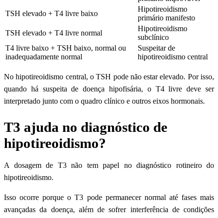
Hipotireoidismo
TSH elevado + T4 livre baixo
primário manifesto
Hipotireoidismo
TSH elevado + T4 livre normal
subclínico
T4 livre baixo + TSH baixo, normal ou
Suspeitar de
inadequadamente normal
hipotireoidismo central
No hipotireoidismo central, o TSH pode não estar elevado. Por isso,
quando há suspeita de doença hipofisária, o T4 livre deve ser
interpretado junto com o quadro clínico e outros eixos hormonais.
T3 ajuda no diagnóstico de
hipotireoidismo?
A dosagem de T3 não tem papel no diagnóstico rotineiro do
hipotireoidismo.
Isso ocorre porque o T3 pode permanecer normal até fases mais
avançadas da doença, além de sofrer interferência de condições