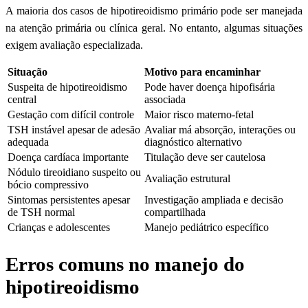
A maioria dos casos de hipotireoidismo primário pode ser manejada
na atenção primária ou clínica geral. No entanto, algumas situações
exigem avaliação especializada.
Situação
Motivo para encaminhar
Suspeita de hipotireoidismo
Pode haver doença hipofisária
central
associada
Gestação com difícil controle
Maior risco materno-fetal
TSH instável apesar de adesão
Avaliar má absorção, interações ou
adequada
diagnóstico alternativo
Doença cardíaca importante
Titulação deve ser cautelosa
Nódulo tireoidiano suspeito ou
Avaliação estrutural
bócio compressivo
Sintomas persistentes apesar
Investigação ampliada e decisão
de TSH normal
compartilhada
Crianças e adolescentes
Manejo pediátrico específico
Erros comuns no manejo do
hipotireoidismo