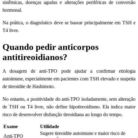
sistêmicas, doenças agudas e alterações periféricas de conversão
hormonal.
Na prática, o diagnóstico deve se basear principalmente em TSH e
T4 livre.
Quando pedir anticorpos
antitireoidianos?
A dosagem de anti-TPO pode ajudar a confirmar etiologia
autoimune, especialmente em pacientes com TSH elevado e suspeita
de tireoidite de Hashimoto.
No entanto, a positividade do anti-TPO isoladamente, sem alteração
de TSH ou T4 livre, não define hipotireoidismo. Ela indica maior
risco de desenvolver disfunção tireoidiana ao longo do tempo.
Exame
Utilidade
Sugere tireoidite autoimune e maior risco de
Anti-TPO