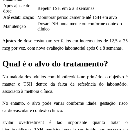
Após ajuste de
Repetir TSH em 6 a 8 semanas
dose
Até estabilização
Monitorar periodicamente até TSH em alvo
Dosar TSH anualmente ou conforme contexto
Manutenção
clínico
Ajustes de dose costumam ser feitos em incrementos de 12,5 a 25
mcg por vez, com nova avaliação laboratorial após 6 a 8 semanas.
Qual é o alvo do tratamento?
Na maioria dos adultos com hipotireoidismo primário, o objetivo é
manter o TSH dentro da faixa de referência do laboratório,
associado à melhora clínica.
No entanto, o alvo pode variar conforme idade, gestação, risco
cardiovascular e contexto clínico.
Evitar overtreatment é tão importante quanto tratar o
hipotireoidismo. TSH persistentemente suprimido por excesso de