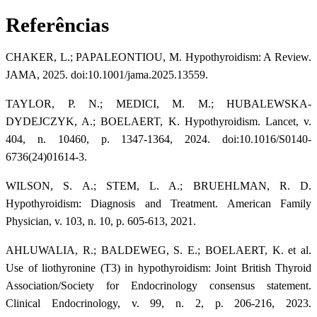
Referências
CHAKER, L.; PAPALEONTIOU, M. Hypothyroidism: A Review.
JAMA, 2025. doi:10.1001/jama.2025.13559.
TAYLOR, P. N.; MEDICI, M. M.; HUBALEWSKA-
DYDEJCZYK, A.; BOELAERT, K. Hypothyroidism. Lancet, v.
404, n. 10460, p. 1347-1364, 2024. doi:10.1016/S0140-
6736(24)01614-3.
WILSON, S. A.; STEM, L. A.; BRUEHLMAN, R. D.
Hypothyroidism: Diagnosis and Treatment. American Family
Physician, v. 103, n. 10, p. 605-613, 2021.
AHLUWALIA, R.; BALDEWEG, S. E.; BOELAERT, K. et al.
Use of liothyronine (T3) in hypothyroidism: Joint British Thyroid
Association/Society for Endocrinology consensus statement.
Clinical Endocrinology, v. 99, n. 2, p. 206-216, 2023.