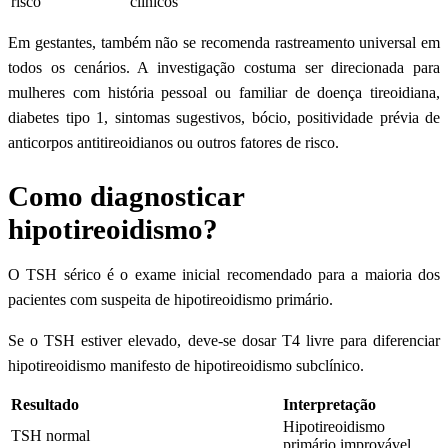
risco
clínicos
Em gestantes, também não se recomenda rastreamento universal em
todos os cenários. A investigação costuma ser direcionada para
mulheres com história pessoal ou familiar de doença tireoidiana,
diabetes tipo 1, sintomas sugestivos, bócio, positividade prévia de
anticorpos antitireoidianos ou outros fatores de risco.
Como diagnosticar
hipotireoidismo?
O TSH sérico é o exame inicial recomendado para a maioria dos
pacientes com suspeita de hipotireoidismo primário.
Se o TSH estiver elevado, deve-se dosar T4 livre para diferenciar
hipotireoidismo manifesto de hipotireoidismo subclínico.
Resultado
Interpretação
Hipotireoidismo
TSH normal
primário improvável