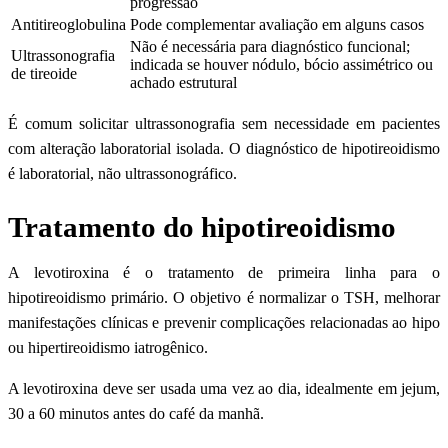
progressão
Antitireoglobulina
Pode complementar avaliação em alguns casos
Não é necessária para diagnóstico funcional;
Ultrassonografia
indicada se houver nódulo, bócio assimétrico ou
de tireoide
achado estrutural
É comum solicitar ultrassonografia sem necessidade em pacientes
com alteração laboratorial isolada. O diagnóstico de hipotireoidismo
é laboratorial, não ultrassonográfico.
Tratamento do hipotireoidismo
A levotiroxina é o tratamento de primeira linha para o
hipotireoidismo primário. O objetivo é normalizar o TSH, melhorar
manifestações clínicas e prevenir complicações relacionadas ao hipo
ou hipertireoidismo iatrogênico.
A levotiroxina deve ser usada uma vez ao dia, idealmente em jejum,
30 a 60 minutos antes do café da manhã.