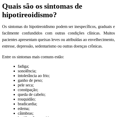
Quais são os sintomas de
hipotireoidismo?
Os sintomas do hipotireoidismo podem ser inespecíficos, graduais e
facilmente confundidos com outras condições clínicas. Muitos
pacientes apresentam queixas leves ou atribuídas ao envelhecimento,
estresse, depressão, sedentarismo ou outras doenças crônicas.
Entre os sintomas mais comuns estão:
fadiga;
sonolência;
intolerância ao frio;
ganho de peso;
pele seca;
constipação;
queda de cabelo;
rouquidão;
bradicardia;
edema;
câimbras;