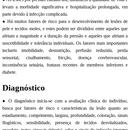
levam a morbidade significativa e hospitalização prolongada, em
parte devido à infecção complicada.
● Há muitos fatores de risco para o desenvolvimento de lesões de
pele e tecidos moles, e estes podem ser divididos entre aqueles que
afetam a magnitude e a duração da pressão e aqueles que afetam a
suscetibilidade e tolerância individuais. Os fatores mais importantes
incluem imobilidade, desnutrição, perfusão reduzida, perda
sensorial, cisalhamento, fricção, doença cerebrovascular,
incontinência urinária, fraturas recentes de membros inferiores e
diabete.
Diagnóstico
● O diagnóstico inicia-se com a avaliação clínica do indivíduo,
busca por fatores de risco e características da lesão quanto ao
estadiamento, comprimento, largura, profundidade, coloração, sinais
flogísticos, sensibilidade, presença de tecidos desvitalizados,
exsudato, tratos sinusais (túneis), odor e sinais de infecção (mesmo