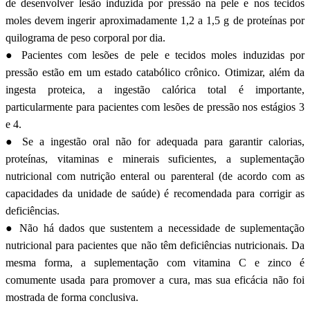
de desenvolver lesão induzida por pressão na pele e nos tecidos
moles devem ingerir aproximadamente 1,2 a 1,5 g de proteínas por
quilograma de peso corporal por dia.
● Pacientes com lesões de pele e tecidos moles induzidas por
pressão estão em um estado catabólico crônico. Otimizar, além da
ingesta proteica, a ingestão calórica total é importante,
particularmente para pacientes com lesões de pressão nos estágios 3
e 4.
● Se a ingestão oral não for adequada para garantir calorias,
proteínas, vitaminas e minerais suficientes, a suplementação
nutricional com nutrição enteral ou parenteral (de acordo com as
capacidades da unidade de saúde) é recomendada para corrigir as
deficiências.
● Não há dados que sustentem a necessidade de suplementação
nutricional para pacientes que não têm deficiências nutricionais. Da
mesma forma, a suplementação com vitamina C e zinco é
comumente usada para promover a cura, mas sua eficácia não foi
mostrada de forma conclusiva.