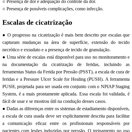
○ Presença de dor e adequação do controle da dor.
○ Presença de possíveis complicações, como infecção.
Escalas de cicatrização
● O progresso na cicatrização é mais bem descrito por escalas que
capturam mudanças na área de superfície, extensão do tecido
necrótico e exsudato e a presença de tecido de granulação.
● Uma série de escalas está disponível para uso no monitoramento e
na documentação da cicatrização de feridas, incluindo as
ferramentas Status da Ferida por Pressão (PSST), a escala de cura de
feridas e a Pressure Ulcer Scale for Healing (PUSH). A ferramenta
PUSH, projetada para ser usada em conjunto com o NPIAP Staging
System, é a mais prontamente aplicada. Essa escala foi validada, é
fácil de usar e se mostrou útil na condução desses casos.
● Dadas as diferenças entre os sistemas de estadiamento disponíveis,
a escala de cura usada deve ser explicitamente descrita para facilitar
a comunicação eficaz entre os profissionais responsáveis por
pacientes com lesões induzidas por pressão. O treinamento no uso