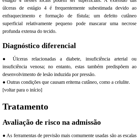
estágio 4 nesses locais podem ser superficiais. A extensão das
úlceras de estágio 4 é frequentemente subestimada devido ao
enfraquecimento e formação de fístula; um defeito cutâneo
superficial relativamente pequeno pode mascarar uma necrose
profunda extensa do tecido.
Diagnóstico diferencial
● Úlceras relacionadas a diabete, insuficiência arterial ou
insuficiência venosa; no entanto, estas também predispõem ao
desenvolvimento de lesão induzida por pressão.
● Outras condições que causam eritema cutâneo, como a celulite.
[voltar para o início]
Tratamento
Avaliação de risco na admissão
● As ferramentas de previsão mais comumente usadas são as escalas