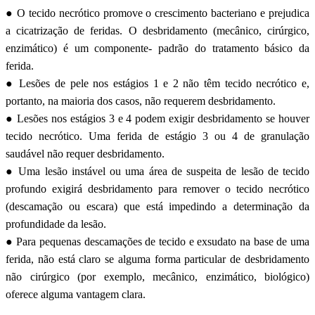
● O tecido necrótico promove o crescimento bacteriano e prejudica
a cicatrização de feridas. O desbridamento (mecânico, cirúrgico,
enzimático) é um componente- padrão do tratamento básico da
ferida.
● Lesões de pele nos estágios 1 e 2 não têm tecido necrótico e,
portanto, na maioria dos casos, não requerem desbridamento.
● Lesões nos estágios 3 e 4 podem exigir desbridamento se houver
tecido necrótico. Uma ferida de estágio 3 ou 4 de granulação
saudável não requer desbridamento.
● Uma lesão instável ou uma área de suspeita de lesão de tecido
profundo exigirá desbridamento para remover o tecido necrótico
(descamação ou escara) que está impedindo a determinação da
profundidade da lesão.
● Para pequenas descamações de tecido e exsudato na base de uma
ferida, não está claro se alguma forma particular de desbridamento
não cirúrgico (por exemplo, mecânico, enzimático, biológico)
oferece alguma vantagem clara.