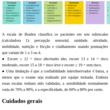
A escala de Braden classifica os pacientes em seis subescalas
(calculadora 1): percepção sensorial, umidade, atividade,
mobilidade, nutrição e fricção e cisalhamento usando pontuações
que variam de 1 a 3 ou 4.
● Escore ≤ 12 = risco alto/muito alto, escore 13 e 14 = risco
moderado, escore 15 a 18 = risco leve e escore ≥ 19 = sem risco.
● Uma limitação é que a confiabilidade interobservador é baixa, a
menos que o exame seja realizado por equipe treinada. Embora
essas escalas tenham sido validadas, a sensibilidade normalmente
varia de 70% a 90%, e a especificidade, de 60% a 80% por cento.
Cuidados gerais