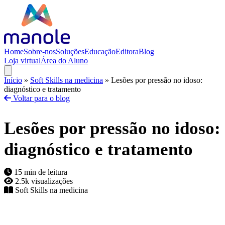
Home
Sobre-nos
Soluções
Educação
Editora
Blog
Loja virtual
Área do Aluno
Início
»
Soft Skills na medicina
»
Lesões por pressão no idoso:
diagnóstico e tratamento
Voltar para o blog
Lesões por pressão no idoso:
diagnóstico e tratamento
15 min de leitura
2.5k visualizações
Soft Skills na medicina