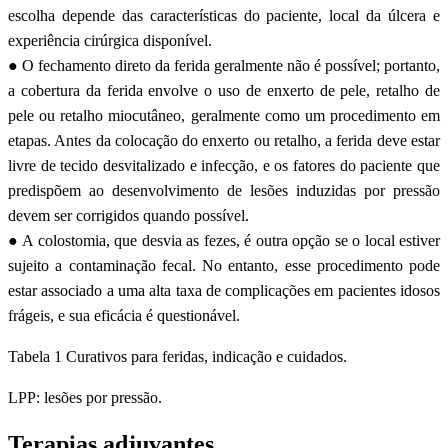
escolha depende das características do paciente, local da úlcera e
experiência cirúrgica disponível.
● O fechamento direto da ferida geralmente não é possível; portanto,
a cobertura da ferida envolve o uso de enxerto de pele, retalho de
pele ou retalho miocutâneo, geralmente como um procedimento em
etapas. Antes da colocação do enxerto ou retalho, a ferida deve estar
livre de tecido desvitalizado e infecção, e os fatores do paciente que
predispõem ao desenvolvimento de lesões induzidas por pressão
devem ser corrigidos quando possível.
● A colostomia, que desvia as fezes, é outra opção se o local estiver
sujeito a contaminação fecal. No entanto, esse procedimento pode
estar associado a uma alta taxa de complicações em pacientes idosos
frágeis, e sua eficácia é questionável.
Tabela 1 Curativos para feridas, indicação e cuidados.
LPP: lesões por pressão.
Terapias adjuvantes