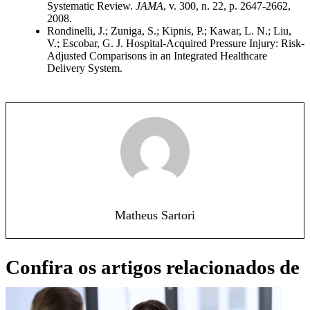
Systematic Review.
JAMA
, v. 300, n. 22, p. 2647-2662,
2008.
Rondinelli, J.; Zuniga, S.; Kipnis, P.; Kawar, L. N.; Liu,
V.; Escobar, G. J. Hospital-Acquired Pressure Injury: Risk-
Adjusted Comparisons in an Integrated Healthcare
Delivery System.
Matheus Sartori
Confira os artigos relacionados de