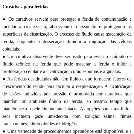
Curativos para feridas
● Os curativos servem para proteger a ferida de contaminação e
facilitar a cicatrização, absorvendo o exsudato e protegendo as
superfícies de cicatrização. O excesso de fluido causa maceração da
ferida, enquanto a dessecação diminui a migração das células
epiteliais.
● Um curativo absorvente deve ser usado para evitar o acúmulo de
fluido crônico na ferida que pode macerar a ferida e inibir a
proliferação celular e a cicatrização, como espumas e alginatos.
● As feridas desidratadas não têm fluidos, que fornecem fatores de
crescimento do tecido para facilitar a reepitelização. A cicatrização
de lesões induzidas por pressão é promovida por curativos que
mantêm um ambiente úmido da ferida, ao mesmo tempo que
mantêm seca a pele circundante intacta. As opções para uma ferida
seca incluem gaze umedecida com solução salina, filmes
transparentes, hidrocoloides e hidrogéis.
● Uma variedade de procedimentos operatórios está disponível, e a