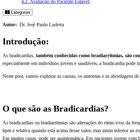
4.2.
Avaliação do Paciente Estável:
Categorias
Autor:
Dr. José Paulo Ladeira
Introdução:
As bradicardias,
também conhecidas como bradiarritmias, são con
especialmente em indivíduos jovens e saudáveis, a bradicardia pode 
Neste post, vamos explorar as causas, os sintomas e as abordagens de 
O que são as Bradicardias?
As bradicardias ou bradiarritmias são alterações do ritmo e/ou da fr
bpm e relativa quando está acima desse valor, mas ainda inferior ao es
Em muitos casos, pode ser assintomática. Em pacientes jovens com b