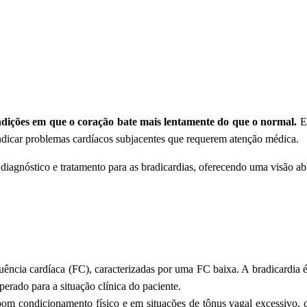
dições em que o coração bate mais lentamente do que o normal.
Em
indicar problemas cardíacos subjacentes que requerem atenção médica.
diagnóstico e tratamento para as bradicardias, oferecendo uma visão abr
equência cardíaca (FC), caracterizadas por uma FC baixa. A bradicardia 
perado para a situação clínica do paciente.
om condicionamento físico e em situações de tônus vagal excessivo, co