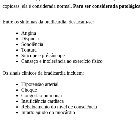
copiosas, ela é considerada normal.
Para ser considerada patológic
Entre os sintomas da bradicardia, destacam-se:
Angina
Dispneia
Sonolência
Tontura
Síncope e pré-síncope
Cansaço e intolerância ao exercício físico
Os sinais clínicos da bradicardia incluem:
Hipotensão arterial
Choque
Congestão pulmonar
Insuficiência cardíaca
Rebaixamento do nível de consciência
Infarto agudo do miocárdio