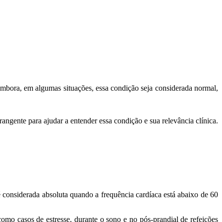
bora, em algumas situações, essa condição seja considerada normal,
angente para ajudar a entender essa condição e sua relevância clínica.
é considerada absoluta quando a frequência cardíaca está abaixo de 60
mo casos de estresse, durante o sono e no pós-prandial de refeições