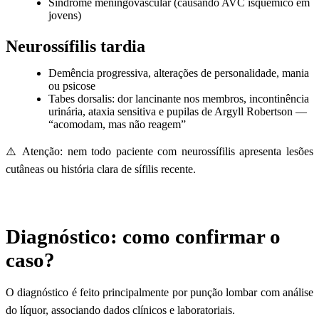
Síndrome meningovascular (causando AVC isquêmico em
jovens)
Neurossífilis tardia
Demência progressiva, alterações de personalidade, mania
ou psicose
Tabes dorsalis: dor lancinante nos membros, incontinência
urinária, ataxia sensitiva e pupilas de Argyll Robertson —
“acomodam, mas não reagem”
⚠️ Atenção: nem todo paciente com neurossífilis apresenta lesões
cutâneas ou história clara de sífilis recente.
Diagnóstico: como confirmar o
caso?
O diagnóstico é feito principalmente por punção lombar com análise
do líquor, associando dados clínicos e laboratoriais.