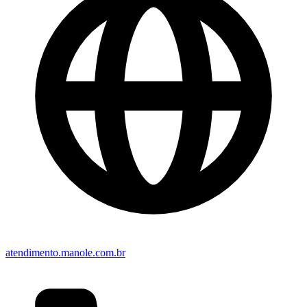
atendimento.manole.com.br